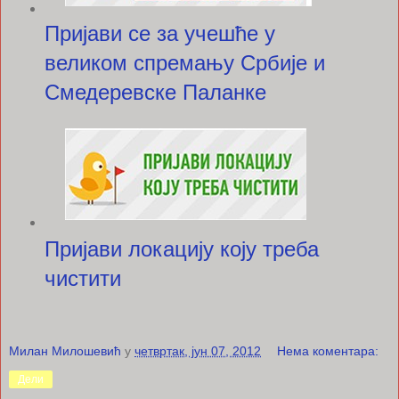
Пријави се за учешће у
великом спремању Србије и
Смедеревске Паланке
Пријави локацију коју треба
чистити
Милан Милошевић
у
четвртак, јун 07, 2012
Нема коментара:
Дели