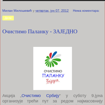
Милан Милошевић
у
четвртак, јун 07, 2012
Нема коментара:
Дели
Очистимо Паланку - ЗАЈЕДНО
Акција „
Очистимо Србију
“ у суботу 9.јуна
организује трећи пут за редом најмасовнију