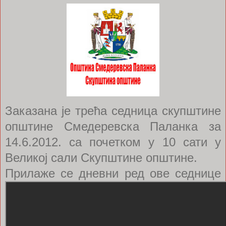
Заказана је трећа седница скупштине
општине Смедеревска Паланка за
14.6.2012. са почетком у 10 сати у
Великој сали Скупштине општине.
Прилаже се дневни ред ове седнице