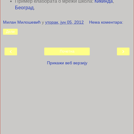
Пример елабората о мрежи школа:
Кикинда
,
Београд
,
Милан Милошевић
у
уторак, јун 05, 2012
Нема коментара:
Дели
‹
›
Почетна
Прикажи веб верзију