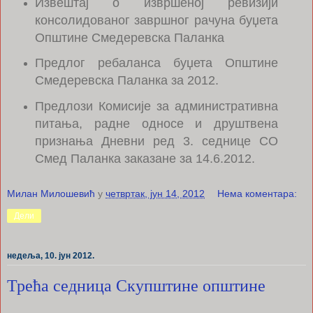
Извештај о извршеној ревизији
консолидованог завршног рачуна буџета
Општине Смедеревска Паланка
Предлог ребаланса буџета Општине
Смедеревска Паланка за 2012.
Предлози Комисије за административна
питања, радне односе и друштвена
признања Дневни ред 3. седнице СО
Смед Паланка заказане за 14.6.2012.
Милан Милошевић
у
четвртак, јун 14, 2012
Нема коментара:
Дели
недеља, 10. јун 2012.
Трећа седница Скупштине општине