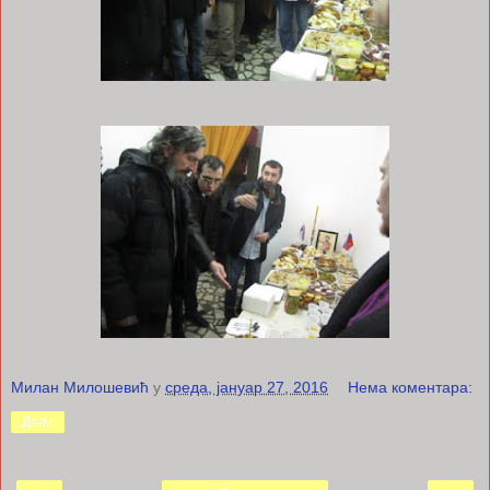
Милан Милошевић
у
среда, јануар 27, 2016
Нема коментара:
Дели