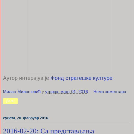
Аутор интервјуа је
Фонд стратешке културе
Милан Милошевић
у
уторак, март 01, 2016
Нема коментара:
Дели
субота, 20. фебруар 2016.
2016-02-20: Са представљања