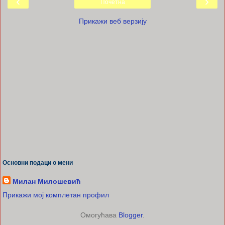
‹
›
Почетна
Прикажи веб верзију
Основни подаци о мени
Милан Милошевић
Прикажи мој комплетан профил
Омогућава
Blogger
.