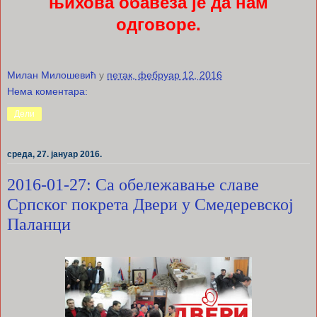
њихова обавеза је да нам
одговоре.
Милан Милошевић
у
петак, фебруар 12, 2016
Нема коментара:
Дели
среда, 27. јануар 2016.
2016-01-27: Са обележавање славе
Српског покрета Двери у Смедеревској
Паланци