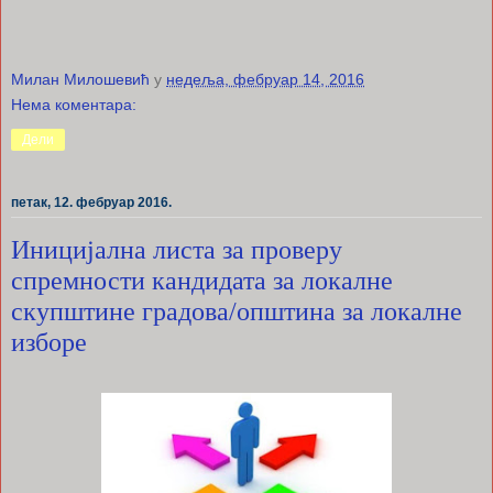
Милан Милошевић
у
недеља, фебруар 14, 2016
Нема коментара:
Дели
петак, 12. фебруар 2016.
Иницијална листа за проверу
спремности кандидата за локалне
скупштине градова/општина за локалне
изборе