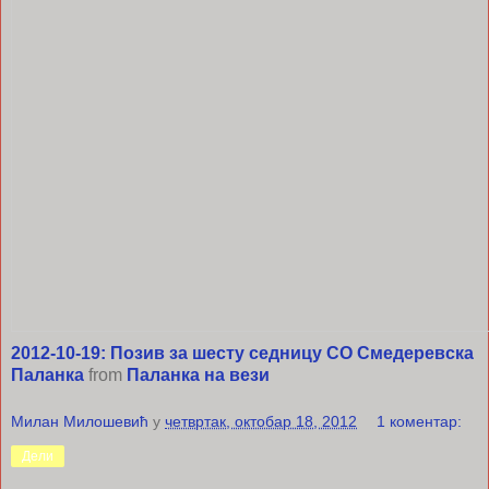
2012-10-19: Позив за шесту седницу СО Смедеревска
Паланка
from
Паланка на вези
Милан Милошевић
у
четвртак, октобар 18, 2012
1 коментар:
Дели