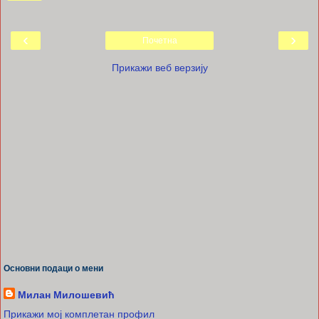
‹
›
Почетна
Прикажи веб верзију
Основни подаци о мени
Милан Милошевић
Прикажи мој комплетан профил