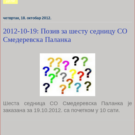
Дели
четвртак, 18. октобар 2012.
2012-10-19: Позив за шесту седницу СО
Смедеревска Паланка
Шеста седница СО Смедеревска Паланка је
заказана за 19.10.2012. са почетком у 10 сати.